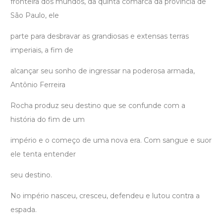
fronteira dos mundos, da quinta comarca da província de
São Paulo, ele
parte para desbravar as grandiosas e extensas terras
imperiais, a fim de
alcançar seu sonho de ingressar na poderosa armada,
Antônio Ferreira
Rocha produz seu destino que se confunde com a
história do fim de um
império e o começo de uma nova era. Com sangue e suor
ele tenta entender
seu destino.
No império nasceu, cresceu, defendeu e lutou contra a
espada.