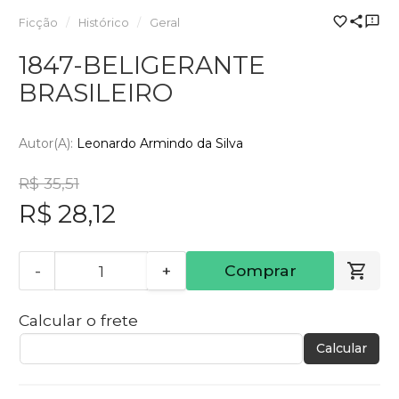
Ficção
Histórico
Geral
1847-BELIGERANTE
BRASILEIRO
Autor(a):
Leonardo Armindo da Silva
R$ 35,51
R$ 28,12
-
+
Comprar
Calcular o frete
Calcular