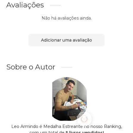
Avaliações
Não há avaliações ainda.
Adicionar uma avaliação
Sobre o Autor
Leo Armindo é Medalha Estreante no nosso Ranking,
com um total de
5 livros vendidos!