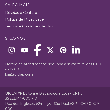
SAIBA MAIS
Dúvidas e Contato
Política de Privacidade
Termos e Condições de Uso
SIGA-NOS
Horário de atendimento: segunda à sexta-feira, das 8:00
às 17:00
loja@uiclap.com
UICLAP® Editora e Distribuidora Ltda - CNPJ
35.252.144/0001-10
Rua dos Ingleses, 524 - cj.5 - São Paulo/SP - CEP 01329-
000