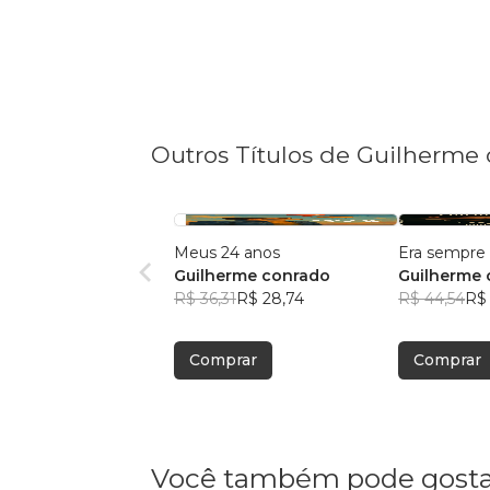
Outros Títulos de Guilherme
Meus 24 anos
Era sempre
Guilherme conrado
Guilherme
R$ 36,31
R$ 28,74
R$ 44,54
R$ 
Comprar
Comprar
Você também pode gosta