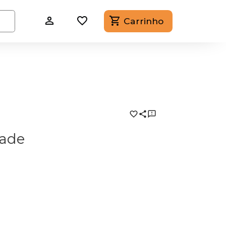
Carrinho
dade