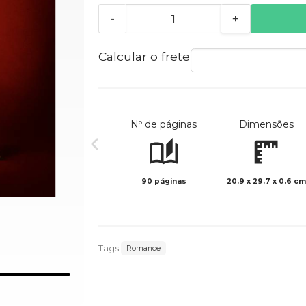
-
+
Calcular o frete
Nº de páginas
Dimensões
90 páginas
20.9 x 29.7 x 0.6 cm
Tags:
Romance