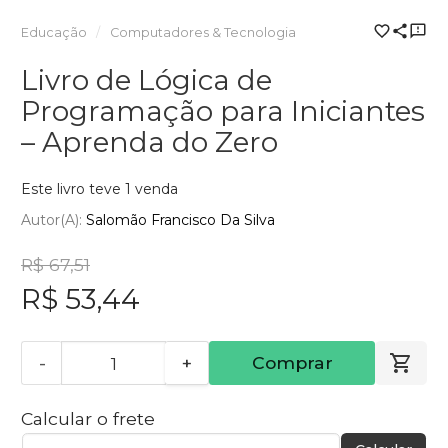
Educação
Computadores & Tecnologia
Livro de Lógica de
Programação para Iniciantes
– Aprenda do Zero
Este livro teve 1 venda
Autor(a):
Salomão Francisco Da Silva
R$ 67,51
R$ 53,44
-
+
Comprar
Calcular o frete