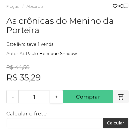
Ficção
Absurdo
As crônicas do Menino da
Porteira
Este livro teve 1 venda
Autor(a):
Paulo Henrique Shadow
R$ 44,58
R$ 35,29
-
+
Comprar
Calcular o frete
Calcular