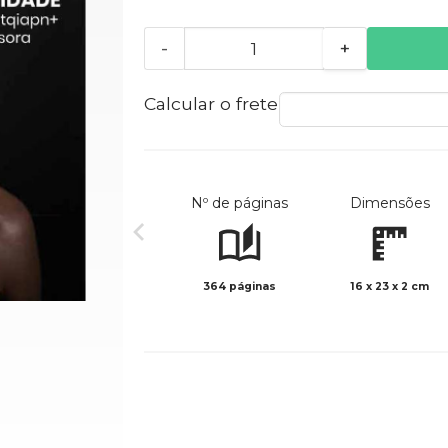
-
+
Calcular o frete
Nº de páginas
Dimensões
364 páginas
16 x 23 x 2 cm