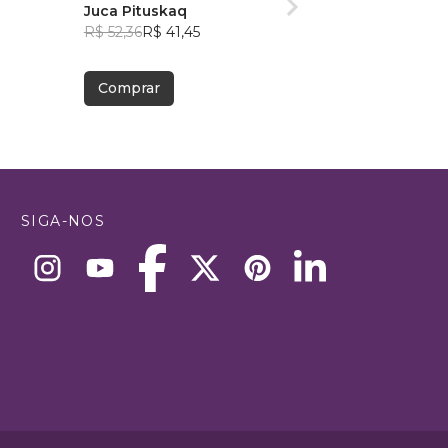
Juca Pituskaq
R$ 52,36
R$ 41,45
Comprar
SIGA-NOS