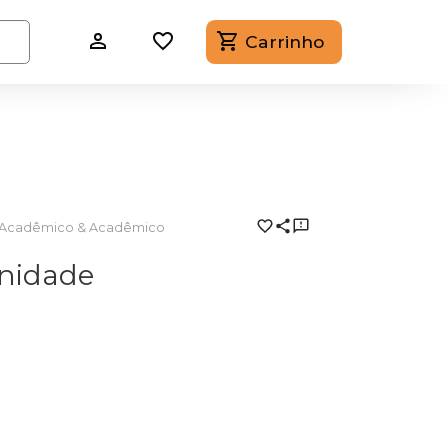
Carrinho
Acadêmico & Acadêmico
nidade