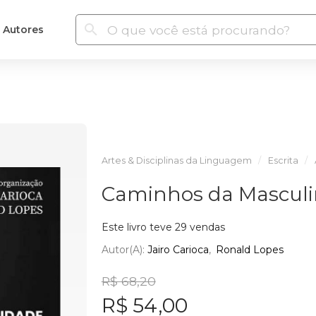
Autores
Artes & Disciplinas da Linguagem
Escrita
Caminhos da Masculi
Este livro teve 29 vendas
Autor(a):
Jairo Carioca
Ronald Lopes
R$ 68,20
R$ 54,00