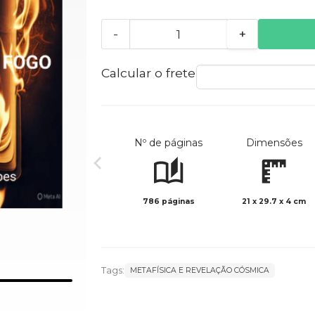
-
+
Calcular o frete
Nº de páginas
Dimensões
786 páginas
21 x 29.7 x 4 cm
Tags:
METAFÍSICA E REVELAÇÃO CÓSMICA