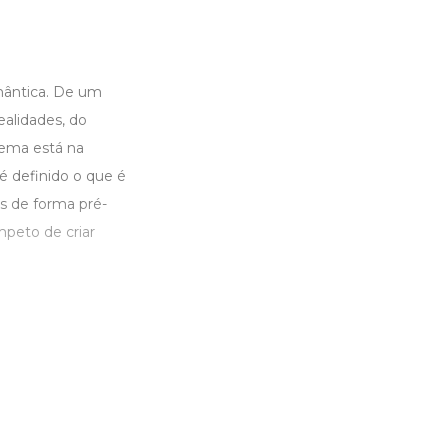
mântica. De um
alidades, do
lema está na
 é definido o que é
s de forma pré-
peto de criar