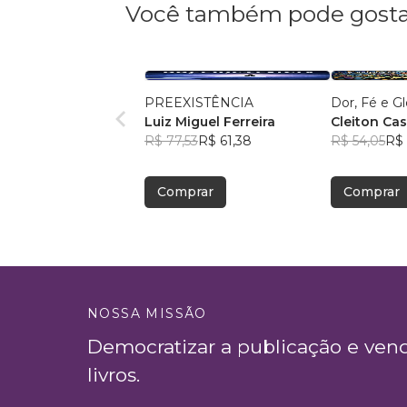
Você também pode gosta
PREEXISTÊNCIA
Dor, Fé e Gl
Luiz Miguel Ferreira
Cleiton Ca
R$ 77,53
R$ 61,38
R$ 54,05
R$ 
Comprar
Comprar
NOSSA MISSÃO
Democratizar a publicação e ven
livros.