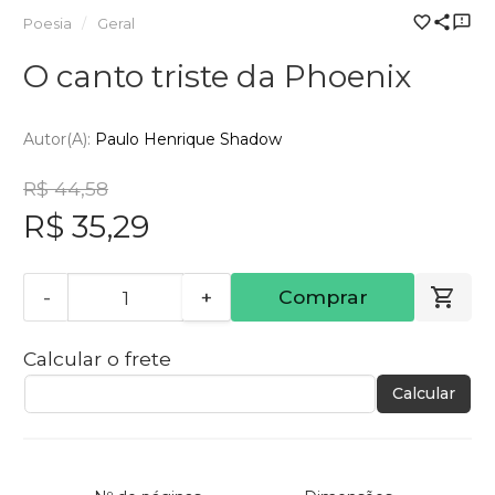
Poesia
Geral
O canto triste da Phoenix
Autor(a):
Paulo Henrique Shadow
R$ 44,58
R$ 35,29
-
+
Comprar
Calcular o frete
Calcular