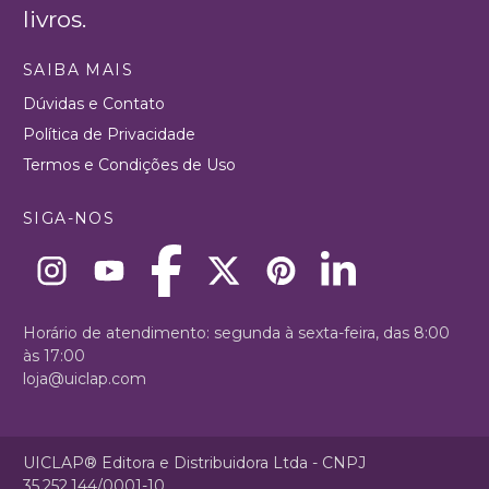
livros.
SAIBA MAIS
Dúvidas e Contato
Política de Privacidade
Termos e Condições de Uso
SIGA-NOS
Horário de atendimento: segunda à sexta-feira, das 8:00
às 17:00
loja@uiclap.com
UICLAP® Editora e Distribuidora Ltda - CNPJ
35.252.144/0001-10