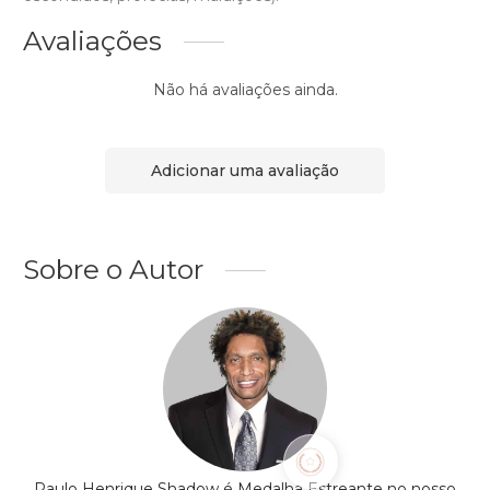
Avaliações
Não há avaliações ainda.
Adicionar uma avaliação
Sobre o Autor
Paulo Henrique Shadow é Medalha Estreante no nosso