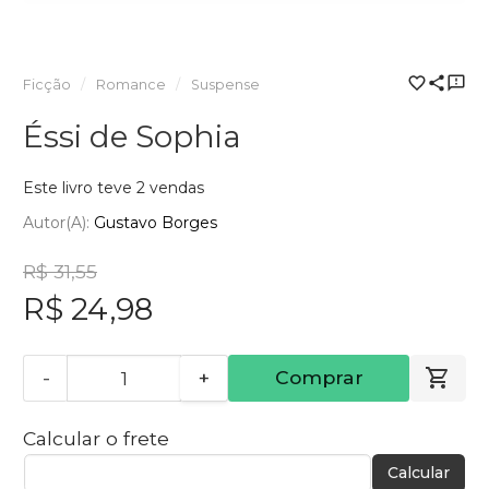
Ficção
Romance
Suspense
Éssi de Sophia
Este livro teve 2 vendas
Autor(a):
Gustavo Borges
R$ 31,55
R$ 24,98
-
+
Comprar
Calcular o frete
Calcular