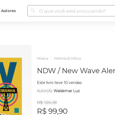
Autores
Música
História & Crítica
NDW / New Wave Al
Este livro teve 10 vendas
Autor(a):
Waldemar Luz
R$ 126,18
R$ 99,90