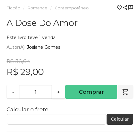
Ficção
Romance
Contemporâneo
A Dose Do Amor
Este livro teve 1 venda
Autor(a):
Josiane Gomes
R$ 36,64
R$ 29,00
-
+
Comprar
Calcular o frete
Calcular