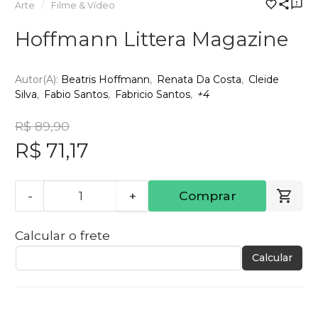
Arte
Filme & Vídeo
Hoffmann Littera Magazine
Autor(a):
Beatris Hoffmann
Renata Da Costa
Cleide
Silva
Fabio Santos
Fabricio Santos
+4
R$ 89,90
R$ 71,17
-
+
Comprar
Calcular o frete
Calcular