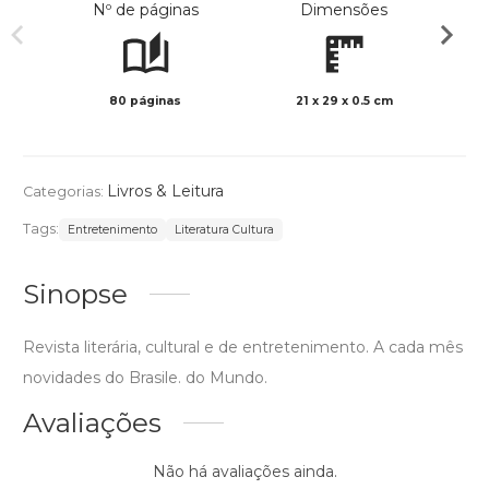
Nº de páginas
Dimensões
80 páginas
21 x 29 x 0.5 cm
Col
Livros & Leitura
Categorias:
Tags:
Entretenimento
Literatura Cultura
Sinopse
Revista literária, cultural e de entretenimento. A cada mês
novidades do Brasile. do Mundo.
Avaliações
Não há avaliações ainda.