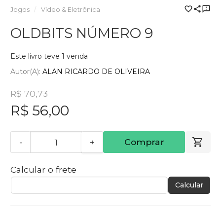
Jogos
Vídeo & Eletrônica
OLDBITS NÚMERO 9
Este livro teve 1 venda
Autor(a):
ALAN RICARDO DE OLIVEIRA
R$ 70,73
R$ 56,00
-
+
Comprar
Calcular o frete
Calcular