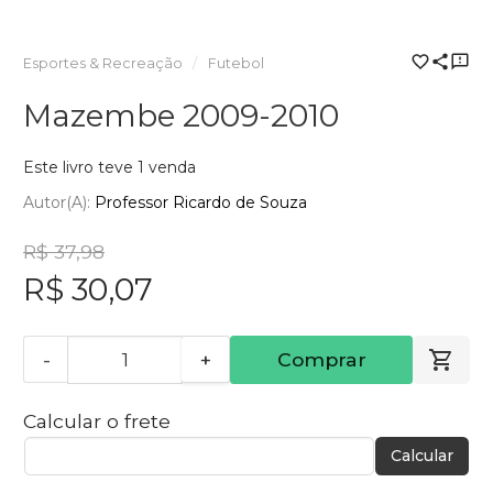
Esportes & Recreação
Futebol
Mazembe 2009-2010
Este livro teve 1 venda
Autor(a):
Professor Ricardo de Souza
R$ 37,98
R$ 30,07
-
+
Comprar
Calcular o frete
Calcular