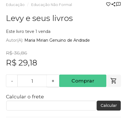
Educação
Educação Não Formal
Levy e seus livros
Este livro teve 1 venda
Autor(a):
Maria Mirian Genuino de Andrade
R$ 36,86
R$ 29,18
-
+
Comprar
Calcular o frete
Calcular