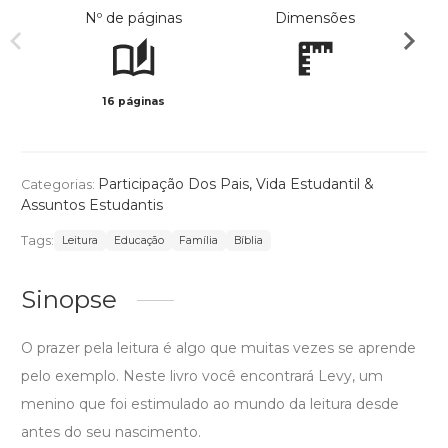
Nº de páginas
Dimensões
16 páginas
Col
Participação Dos Pais
,
Vida Estudantil &
Categorias:
Assuntos Estudantis
Tags:
Leitura
Educação
Família
Bíblia
Sinopse
O prazer pela leitura é algo que muitas vezes se aprende
pelo exemplo. Neste livro você encontrará Levy, um
menino que foi estimulado ao mundo da leitura desde
antes do seu nascimento.