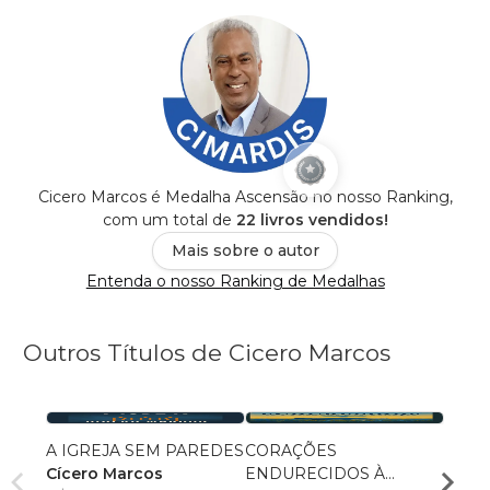
Cicero Marcos é Medalha Ascensão no nosso Ranking,
com um total de
22 livros vendidos!
Mais sobre o autor
Entenda o nosso Ranking de Medalhas
Outros Títulos de Cicero Marcos
A IGREJA SEM PAREDES
CORAÇÕES
LUZ 
Cícero Marcos
ENDURECIDOS À
FEND