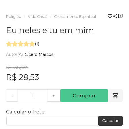
Religião
Vida Cristã
Crescimento Espiritual
Eu neles e tu em mim
(1)
Autor(a):
Cícero Marcos
R$ 36,04
R$ 28,53
-
+
Comprar
Calcular o frete
Calcular