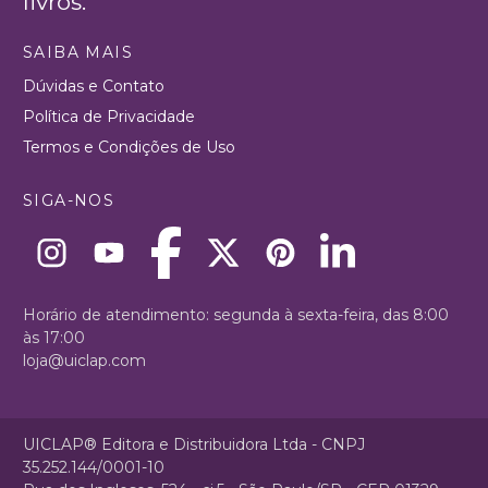
livros.
SAIBA MAIS
Dúvidas e Contato
Política de Privacidade
Termos e Condições de Uso
SIGA-NOS
Horário de atendimento: segunda à sexta-feira, das 8:00
às 17:00
loja@uiclap.com
UICLAP® Editora e Distribuidora Ltda - CNPJ
35.252.144/0001-10