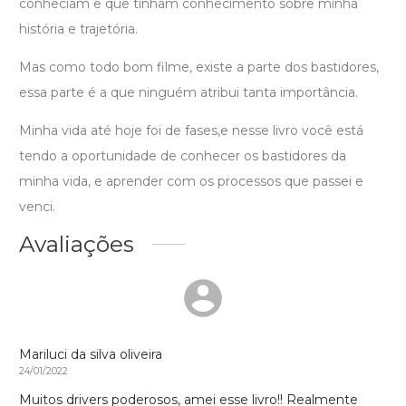
conheciam e que tinham conhecimento sobre minha
história e trajetória.
Mas como todo bom filme, existe a parte dos bastidores,
essa parte é a que ninguém atribui tanta importância.
Minha vida até hoje foi de fases,e nesse livro você está
tendo a oportunidade de conhecer os bastidores da
minha vida, e aprender com os processos que passei e
venci.
Avaliações
Mariluci da silva oliveira
24/01/2022
Muitos drivers poderosos, amei esse livro!! Realmente