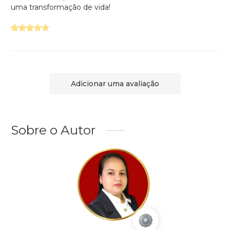
uma transformação de vida!
Adicionar uma avaliação
Sobre o Autor