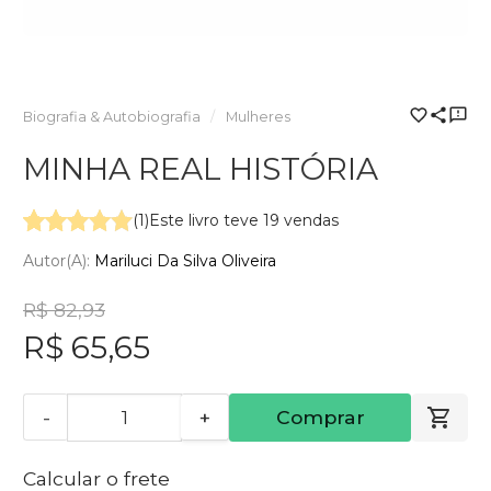
Biografia & Autobiografia
Mulheres
MINHA REAL HISTÓRIA
(1)
Este livro teve 19 vendas
Autor(a):
Mariluci Da Silva Oliveira
R$ 82,93
R$ 65,65
-
+
Comprar
Calcular o frete