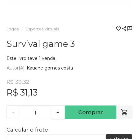
Jogos
Esportes Virtuais
Survival game 3
Este livro teve 1 venda
Autor(a):
Kauane gomes costa
R$ 39,32
R$ 31,13
-
+
Comprar
Calcular o frete