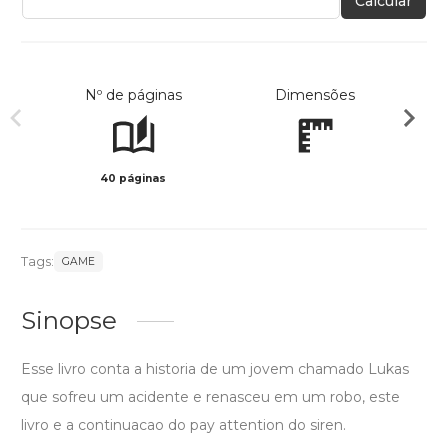
Calcular
Nº de páginas
Dimensões
40 páginas
Col
Tags:
GAME
Sinopse
Esse livro conta a historia de um jovem chamado Lukas
que sofreu um acidente e renasceu em um robo, este
livro e a continuacao do pay attention do siren.