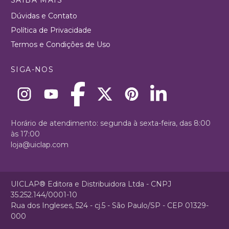
Dúvidas e Contato
Política de Privacidade
Termos e Condições de Uso
SIGA-NOS
Horário de atendimento: segunda à sexta-feira, das 8:00
às 17:00
loja@uiclap.com
UICLAP® Editora e Distribuidora Ltda - CNPJ
35.252.144/0001-10
Rua dos Ingleses, 524 - cj.5 - São Paulo/SP - CEP 01329-
000