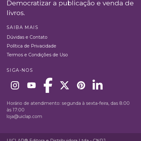
Democratizar a publicação e venda de
livros.
SAIBA MAIS
Dúvidas e Contato
Política de Privacidade
Termos e Condições de Uso
SIGA-NOS
Horário de atendimento: segunda à sexta-feira, das 8:00
às 17:00
loja@uiclap.com
UICLAP® Editora e Distribuidora Ltda - CNPJ