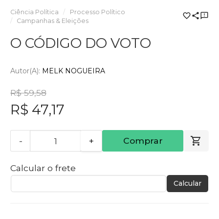
Ciência Política
Processo Político
Campanhas & Eleições
O CÓDIGO DO VOTO
Autor(a):
MELK NOGUEIRA
R$ 59,58
R$ 47,17
-
+
Comprar
Calcular o frete
Calcular