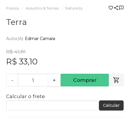
Poesia
Assuntos & Temas
Natureza
Terra
Autor(a):
Edmar Camara
R$ 41,81
R$ 33,10
-
+
Comprar
Calcular o frete
Calcular