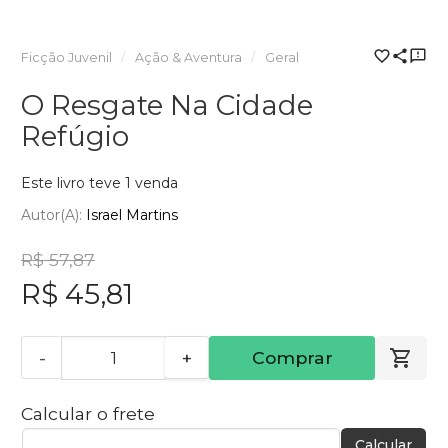
Ficção Juvenil
Ação & Aventura
Geral
O Resgate Na Cidade
Refúgio
Este livro teve 1 venda
Autor(a):
Israel Martins
R$ 57,87
R$ 45,81
-
+
Comprar
Calcular o frete
Calcular