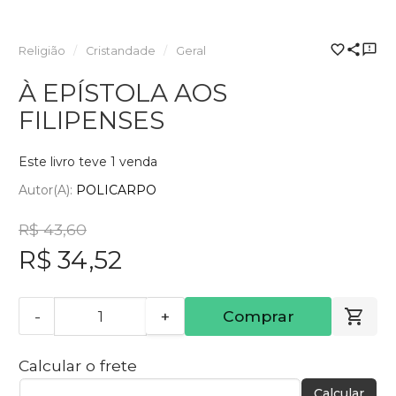
Religião
Cristandade
Geral
À EPÍSTOLA AOS
FILIPENSES
Este livro teve 1 venda
Autor(a):
POLICARPO
R$ 43,60
R$ 34,52
-
+
Comprar
Calcular o frete
Calcular