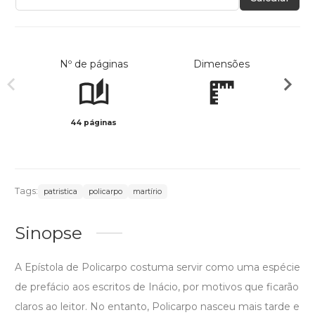
Nº de páginas
Dimensões
44 páginas
Preto 
Tags:
patristica
policarpo
martírio
Sinopse
A Epístola de Policarpo costuma servir como uma espécie
de prefácio aos escritos de Inácio, por motivos que ficarão
claros ao leitor. No entanto, Policarpo nasceu mais tarde e