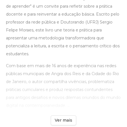
de aprender" é um convite para refletir sobre a prática
docente e para reinventar a educação básica. Escrito pelo
professor da rede pública e Doutorando (UFRJ) Sergio
Felipe Moraes, este livro une teoria e prática para
apresentar uma metodologia transformadora que
potencializa a leitura, a escrita e o pensamento crítico dos
estudantes.
Com base em mais de 16 anos de experiência nas redes
públicas municipais de Angra dos Reis e da Cidade do Rio
de Janeiro, o autor compartilha vivências, problematiza
práticas curriculares e produz respostas contundentes
para antigos desafios e novos dilemas oriundos do mundo
digital na contemporaneidade. ...
Ver mais