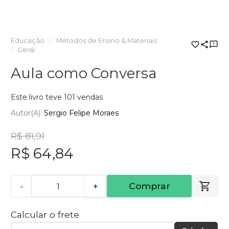
Educação
Métodos de Ensino & Materiais
Geral
Aula como Conversa
Este livro teve 101 vendas
Autor(a):
Sergio Felipe Moraes
R$ 81,91
R$ 64,84
-
+
Comprar
Calcular o frete