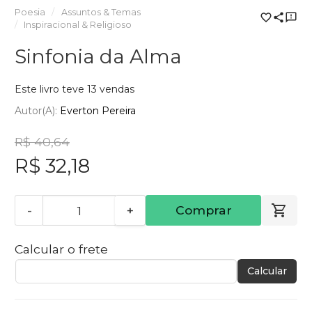
Poesia
Assuntos & Temas
Inspiracional & Religioso
Sinfonia da Alma
Este livro teve 13 vendas
Autor(a):
Everton Pereira
R$ 40,64
R$ 32,18
-
+
Comprar
Calcular o frete
Calcular