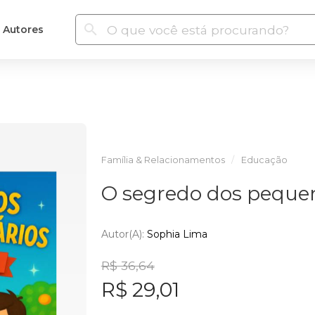
Autores
Família & Relacionamentos
Educação
O segredo dos pequen
Autor(a):
Sophia Lima
R$ 36,64
R$ 29,01