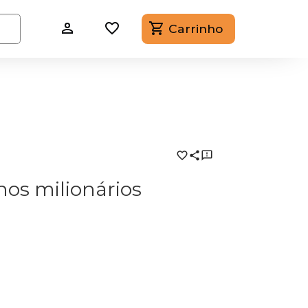
Carrinho
os milionários