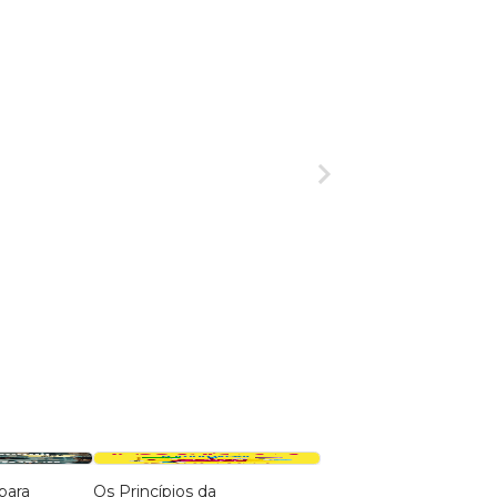
para
Os Princípios da
O Jogo das Startups