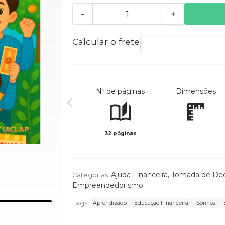
-
+
Calcular o frete
Nº de páginas
Dimensões
32 páginas
Ajuda Financeira
,
Tomada de Dec
Categorias:
Empreendedorismo
Tags:
Aprendizado
Educação Financeira
Sonhos