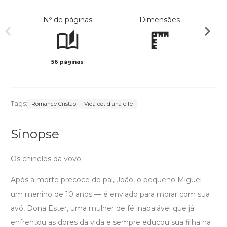
Nº de páginas
Dimensões
56 páginas
Preto 
Tags:
Romance Cristão
Vida cotidiana e fé
Sinopse
Os chinelos da vovó
Após a morte precoce do pai, João, o pequeno Miguel —
um menino de 10 anos — é enviado para morar com sua
avó, Dona Ester, uma mulher de fé inabalável que já
enfrentou as dores da vida e sempre educou sua filha na