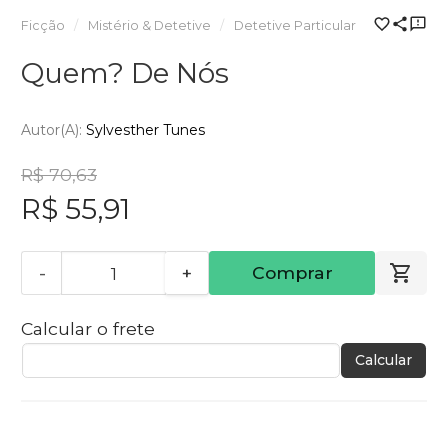
Ficção
Mistério & Detetive
Detetive Particular
Quem? De Nós
Autor(a):
Sylvesther Tunes
R$ 70,63
R$ 55,91
-
+
Comprar
Calcular o frete
Calcular