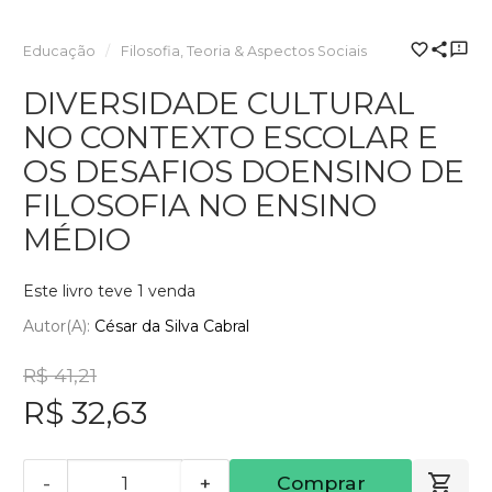
Educação
Filosofia, Teoria & Aspectos Sociais
DIVERSIDADE CULTURAL
NO CONTEXTO ESCOLAR E
OS DESAFIOS DOENSINO DE
FILOSOFIA NO ENSINO
MÉDIO
Este livro teve 1 venda
Autor(a):
César da Silva Cabral
R$ 41,21
R$ 32,63
-
+
Comprar