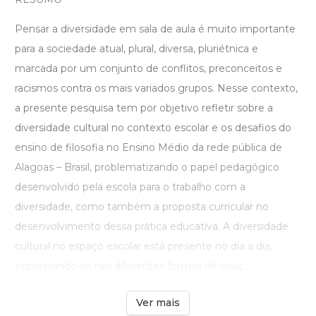
Pensar a diversidade em sala de aula é muito importante
para a sociedade atual, plural, diversa, pluriétnica e
marcada por um conjunto de conflitos, preconceitos e
racismos contra os mais variados grupos. Nesse contexto,
a presente pesquisa tem por objetivo refletir sobre a
diversidade cultural no contexto escolar e os desafios do
ensino de filosofia no Ensino Médio da rede pública de
Alagoas – Brasil, problematizando o papel pedagógico
desenvolvido pela escola para o trabalho com a
diversidade, como também a proposta curricular no
desenvolvimento dessa prática educativa. A diversidade
cultural no espaço escolar está presente no dia a dia,
expressando-se nas diferentes formas de criaç ...
Ver mais