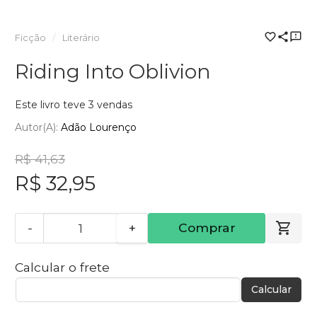
Ficção
Literário
Riding Into Oblivion
Este livro teve 3 vendas
Autor(a):
Adão Lourenço
R$ 41,63
R$ 32,95
-
+
Comprar
Calcular o frete
Calcular