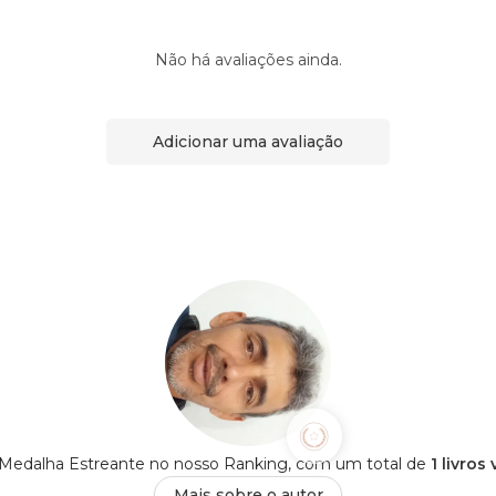
Não há avaliações ainda.
Adicionar uma avaliação
 Medalha Estreante no nosso Ranking, com um total de
1 livros
Mais sobre o autor