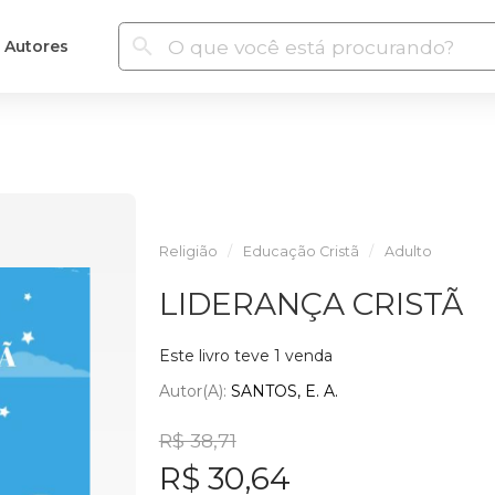
Autores
Religião
Educação Cristã
Adulto
LIDERANÇA CRISTÃ
Este livro teve 1 venda
Autor(a):
SANTOS, E. A.
R$ 38,71
R$ 30,64