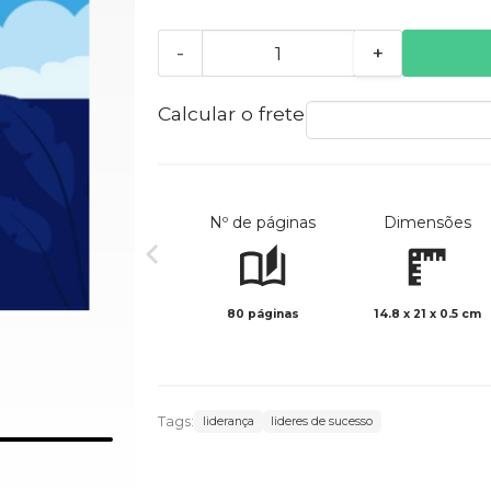
-
+
Calcular o frete
Nº de páginas
Dimensões
80 páginas
14.8 x 21 x 0.5 cm
Tags:
liderança
lideres de sucesso