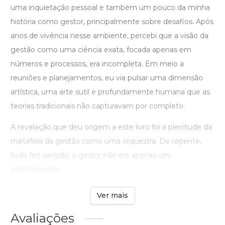
uma inquietação pessoal e também um pouco da minha
história como gestor, principalmente sobre desafios. Após
anos de vivência nesse ambiente, percebi que a visão da
gestão como uma ciência exata, focada apenas em
números e processos, era incompleta. Em meio a
reuniões e planejamentos, eu via pulsar uma dimensão
artística, uma arte sutil e profundamente humana que as
teorias tradicionais não capturavam por completo.
A revelação que deu origem a este livro foi a plenitude da
metáfora da gestão como uma orquestra. De repente,
tudo fez sentido: o gestor não era apenas um
administrador, ...
Ver mais
Avaliações