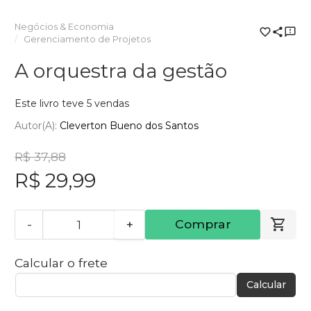
Negócios & Economia
Gerenciamento de Projetos
A orquestra da gestão
Este livro teve 5 vendas
Autor(a):
Cleverton Bueno dos Santos
R$ 37,88
R$ 29,99
-
+
Comprar
Calcular o frete
Calcular