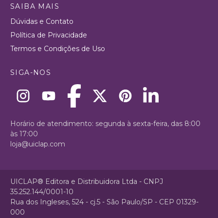
SAIBA MAIS
Dúvidas e Contato
Política de Privacidade
Termos e Condições de Uso
SIGA-NOS
Horário de atendimento: segunda à sexta-feira, das 8:00
às 17:00
loja@uiclap.com
UICLAP® Editora e Distribuidora Ltda - CNPJ
35.252.144/0001-10
Rua dos Ingleses, 524 - cj.5 - São Paulo/SP - CEP 01329-
000