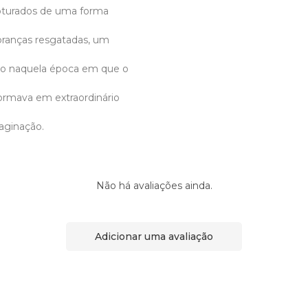
pturados de uma forma
branças resgatadas, um
o naquela época em que o
formava em extraordinário
aginação.
Não há avaliações ainda.
Adicionar uma avaliação