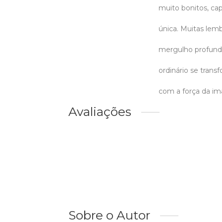
muito bonitos, ca
única. Muitas lem
mergulho profund
ordinário se trans
com a força da im
Avaliações
Sobre o Autor