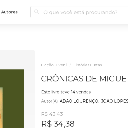
Autores
Ficção Juvenil
Histórias Curtas
CRÔNICAS DE MIGUE
Este livro teve 14 vendas
Autor(a):
ADÃO LOURENÇO
JOÃO LOPE
R$ 43,43
R$ 34,38