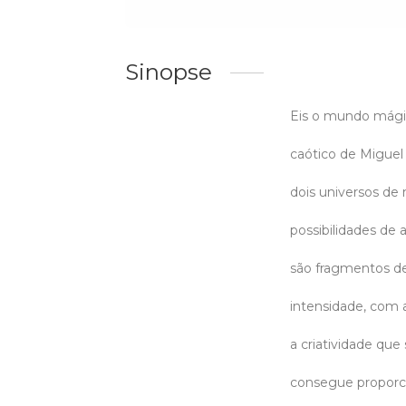
Sinopse
Eis o mundo mágic
caótico de Miguel 
dois universos de 
possibilidades de 
são fragmentos de
intensidade, com 
a criatividade que
consegue proporc