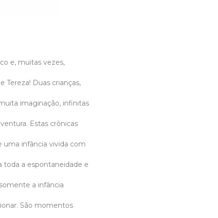
o e, muitas vezes,
e Tereza! Duas crianças,
muita imaginação, infinitas
aventura. Estas crônicas
 uma infância vivida com
a toda a espontaneidade e
 somente a infância
ionar. São momentos