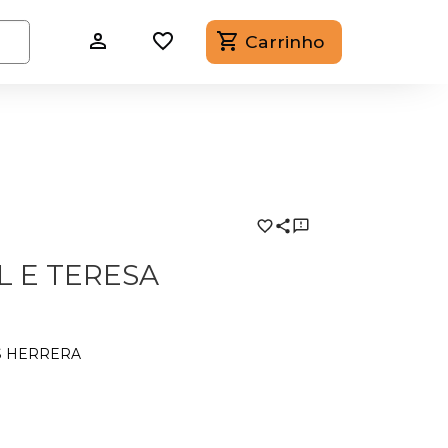
Carrinho
L E TERESA
S HERRERA