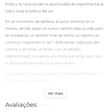
limita y te hace perder la oportunidad de experimentar la
vida y toda la belleza del ser.
En un momento de epifanía, el autor, inmerso en sí
mismo, decide trazar un nuevo camino para su vida, pero
sin establecer un destino final, de hecho su objetivo es
continuo: reaprender a “ser”; disfrutando cada paso del
camino y sin tener un límite, con un destino
indeterminado, ni siquiera una meta a alcanzar, pero eso
lo descubrirá haciendo su proprio camino.
Las máximas "sigue tu corazón y toma las riendas de tu
vida" ganan consistencia, si ...
Ver mais
Avaliações