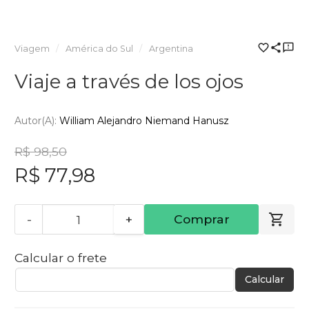
Viagem
América do Sul
Argentina
Viaje a través de los ojos
Autor(a):
William Alejandro Niemand Hanusz
R$ 98,50
R$ 77,98
-
+
Comprar
Calcular o frete
Calcular