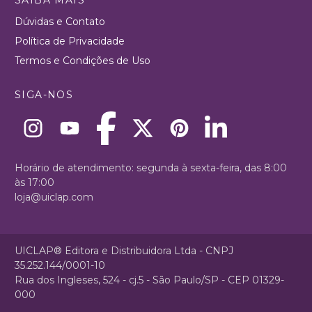
Dúvidas e Contato
Política de Privacidade
Termos e Condições de Uso
SIGA-NOS
Horário de atendimento: segunda à sexta-feira, das 8:00
às 17:00
loja@uiclap.com
UICLAP® Editora e Distribuidora Ltda - CNPJ
35.252.144/0001-10
Rua dos Ingleses, 524 - cj.5 - São Paulo/SP - CEP 01329-
000