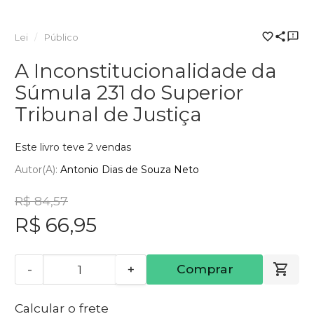
Lei
Público
A Inconstitucionalidade da
Súmula 231 do Superior
Tribunal de Justiça
Este livro teve 2 vendas
Autor(a):
Antonio Dias de Souza Neto
R$ 84,57
R$ 66,95
-
+
Comprar
Calcular o frete