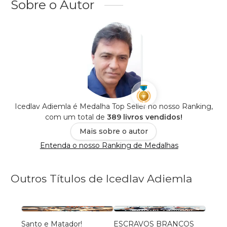
Sobre o Autor
Icedlav Adiemla é Medalha Top Seller no nosso Ranking,
com um total de
389 livros vendidos!
Mais sobre o autor
Entenda o nosso Ranking de Medalhas
Outros Títulos de Icedlav Adiemla
Santo e Matador!
ESCRAVOS BRANCOS
FILH