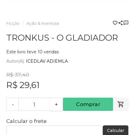
Ficção
Ação & Aventura
TRONKUS - O GLADIADOR
Este livro teve 10 vendas
Autor(a):
ICEDLAV ADIEMLA
R$ 37,40
R$ 29,61
-
+
Comprar
Calcular o frete
Calcular