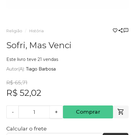
Religião
História
Sofri, Mas Venci
Este livro teve 21 vendas
Autor(a):
Tiago Barbosa
R$ 65,71
R$ 52,02
-
+
Comprar
Calcular o frete