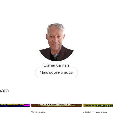
Edmar Camara
Mais sobre o autor
mara
Buzinga
Mais Humano