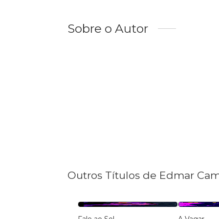
Sobre o Autor
Outros Títulos de Edmar Ca
Fale ao Sol
A Vagar