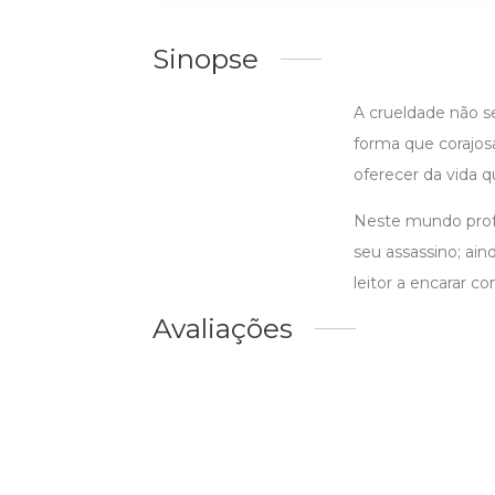
Sinopse
A crueldade não se
forma que corajo
oferecer da vida 
Neste mundo profa
seu assassino; ain
leitor a encarar 
Avaliações