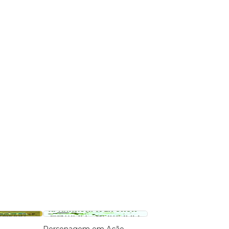
Personagem em Ação
Eu no Poder