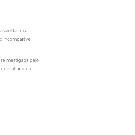
sível lastra a
o incomparável
nte mastigada pelo
m, desafiando o