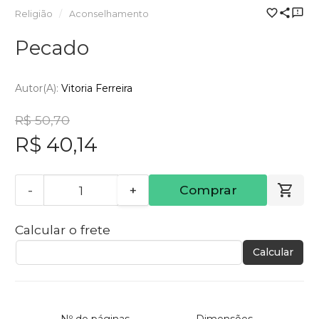
Religião
Aconselhamento
Pecado
Autor(a):
Vitoria Ferreira
R$ 50,70
R$ 40,14
-
+
Comprar
Calcular o frete
Calcular