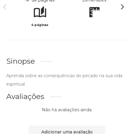
Nº de páginas
Dimensões
4 páginas
Preto 
Sinopse
Aprenda sobre as consequências do pecado na sua vida
espiritual
Avaliações
Não há avaliações ainda.
Adicionar uma avaliação