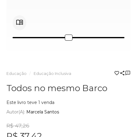
Educação
Educação Inclusiva
Todos no mesmo Barco
Este livro teve 1 venda
Autor(a):
Marcela Santos
R$ 47,26
R$ 37,42