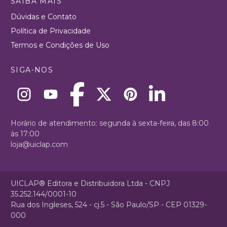
SAIBA MAIS
Dúvidas e Contato
Política de Privacidade
Termos e Condições de Uso
SIGA-NOS
Horário de atendimento: segunda à sexta-feira, das 8:00
às 17:00
loja@uiclap.com
UICLAP® Editora e Distribuidora Ltda - CNPJ
35.252.144/0001-10
Rua dos Ingleses, 524 - cj.5 - São Paulo/SP - CEP 01329-
000