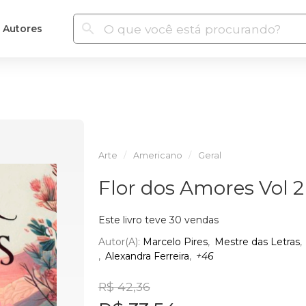
Autores
Arte
Americano
Geral
Flor dos Amores Vol 2
Este livro teve 30 vendas
Autor(a):
Marcelo Pires
Mestre das Letras
Alexandra Ferreira
+46
R$ 42,36