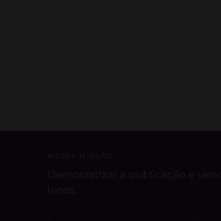
NOSSA MISSÃO
Democratizar a publicação e ven
livros.