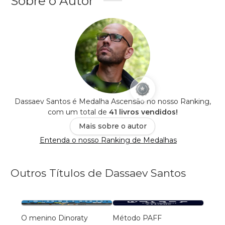
Sobre o Autor
Dassaev Santos é Medalha Ascensão no nosso Ranking,
com um total de
41 livros vendidos!
Mais sobre o autor
Entenda o nosso Ranking de Medalhas
Outros Títulos de Dassaev Santos
O menino Dinoraty
Método PAFF
O DE