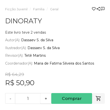
Ficção Juvenil
Família
Geral
DINORATY
Este livro teve 2 vendas
Autor(a):
Dassaev S. da Silva
Ilustrador(a):
Dassaev S. da Silva
Revisor(a):
Tetê Martins
Coordenador(a):
Maria de Fatima Silveira dos Santos
R$ 64,29
R$ 50,90
-
+
Comprar