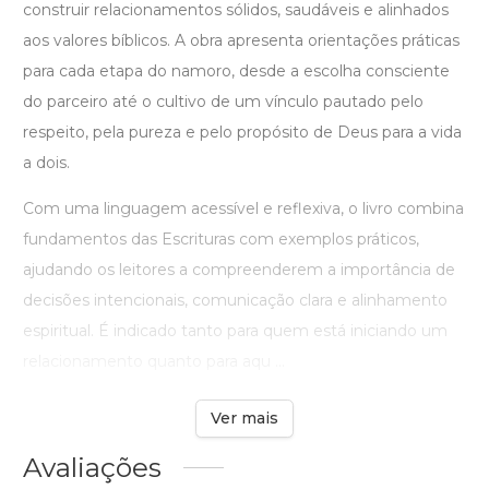
construir relacionamentos sólidos, saudáveis e alinhados
aos valores bíblicos. A obra apresenta orientações práticas
para cada etapa do namoro, desde a escolha consciente
do parceiro até o cultivo de um vínculo pautado pelo
respeito, pela pureza e pelo propósito de Deus para a vida
a dois.
Com uma linguagem acessível e reflexiva, o livro combina
fundamentos das Escrituras com exemplos práticos,
ajudando os leitores a compreenderem a importância de
decisões intencionais, comunicação clara e alinhamento
espiritual. É indicado tanto para quem está iniciando um
relacionamento quanto para aqu ...
Ver mais
Avaliações