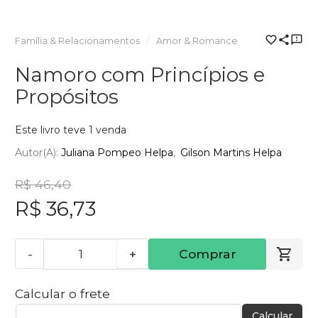
Família & Relacionamentos
Amor & Romance
Namoro com Princípios e
Propósitos
Este livro teve 1 venda
Autor(a):
Juliana Pompeo Helpa
Gilson Martins Helpa
R$ 46,40
R$ 36,73
-
+
Comprar
Calcular o frete
Calcular