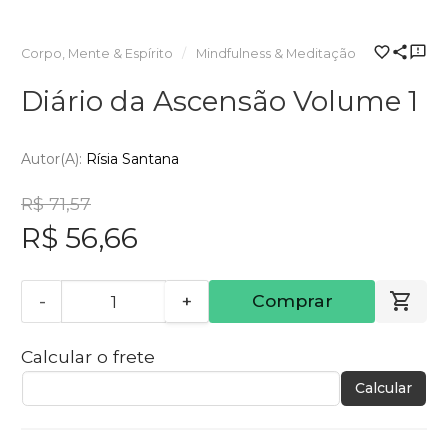
Corpo, Mente & Espírito
Mindfulness & Meditação
Diário da Ascensão Volume 1
Autor(a):
Rísia Santana
R$ 71,57
R$ 56,66
-
+
Comprar
Calcular o frete
Calcular