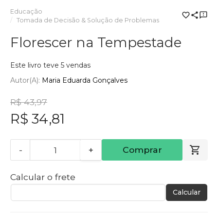
Educação
Tomada de Decisão & Solução de Problemas
Florescer na Tempestade
Este livro teve 5 vendas
Autor(a):
Maria Eduarda Gonçalves
R$ 43,97
R$ 34,81
-
+
Comprar
Calcular o frete
Calcular