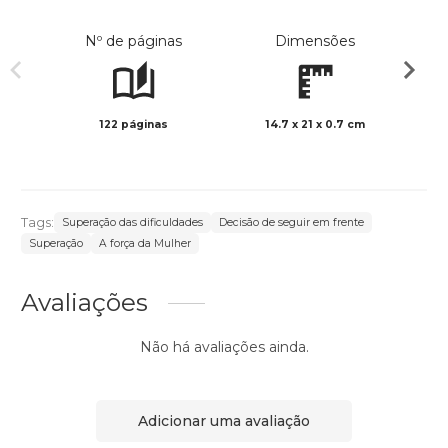
Nº de páginas
Dimensões
122 páginas
14.7 x 21 x 0.7 cm
Preto 
Tags:
Superação das dificuldades
Decisão de seguir em frente
Superação
A força da Mulher
Avaliações
Não há avaliações ainda.
Adicionar uma avaliação