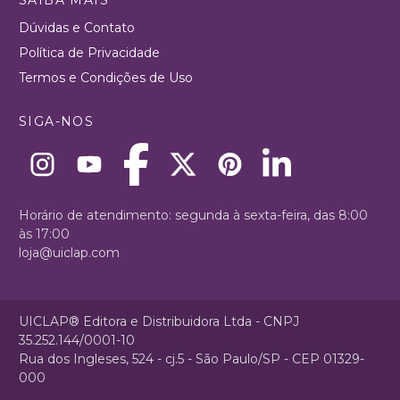
Dúvidas e Contato
Política de Privacidade
Termos e Condições de Uso
SIGA-NOS
Horário de atendimento: segunda à sexta-feira, das 8:00
às 17:00
loja@uiclap.com
UICLAP® Editora e Distribuidora Ltda - CNPJ
35.252.144/0001-10
Rua dos Ingleses, 524 - cj.5 - São Paulo/SP - CEP 01329-
000