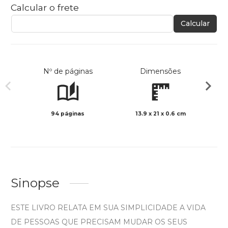
Calcular o frete
Calcular
Nº de páginas
Dimensões
94 páginas
13.9 x 21 x 0.6 cm
Preto 
Sinopse
ESTE LIVRO RELATA EM SUA SIMPLICIDADE A VIDA
DE PESSOAS QUE PRECISAM MUDAR OS SEUS