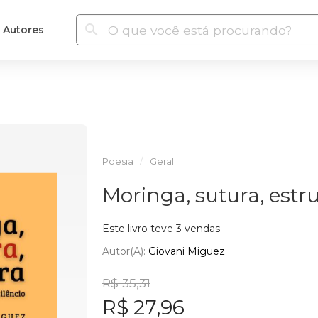
Autores
Poesia
Geral
Moringa, sutura, estr
Este livro teve 3 vendas
Autor(a):
Giovani Miguez
R$ 35,31
R$ 27,96