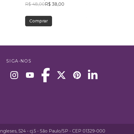
R$ 48,00
R$ 38,00
R$ 49,41
R$ 39,12
Comprar
Comprar
SIGA-NOS
ngleses, 524 - cj.5 - São Paulo/SP - CEP 01329-000