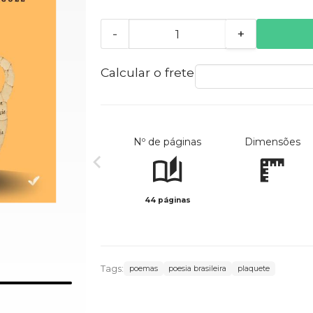
-
+
Calcular o frete
Nº de páginas
Dimensões
44 páginas
Tags:
poemas
poesia brasileira
plaquete