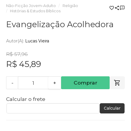
Não-Ficção Jovem-Adulto
Religião
Histórias & Estudos Bíblicos
Evangelização Acolhedora
Autor(a):
Lucas Vieira
R$ 57,96
R$ 45,89
-
+
Comprar
Calcular o frete
Calcular